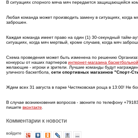
В ситуациях спорного мяча мяч передается защищающейся ко
Любая команда может производить замену в ситуациях, когда мя
заброшен.
Каждая команда имеет право на один (1) 30-секундный тайм-аут
ситуациях, когда мяч мертвый, кроме случаев, когда мяч заброш
Схема проведения может быть изменена по решению Организат
конкурсы от наших партнеров
интернет-магазина баскетбольной
желающие - игроки и зрители. Лучшие команды будут награжде
уличного баскетбола,
сети спортивных магазинов "Спорт-Ст
Ждем всех 31 августа в парке Чистяковская роща в 13:00! Не бо
В случае возникновения вопросов - звоните по телефону +7918
пишите
вконтакте
.
Комментарии к новости
войдите