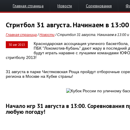
Главная страница
Новости
Соревнования
Ф
Стритбол 31 августа. Начинаем в 13:00
Главная страница
/
Новости
/ Стритбол 31 августа. Начинаем в 13:00 и
Краснодарская ассоциация уличного баскетбола, 
30 авг 2013
ПБК "Локомотив-Кубань" дают жару в последний 
будут играть наравне с лучшими командами ЮФО 
стритболу 2013!
31 августа в парке Чистяковская Роща пройдут отборочные сор
региона в Москве на Кубке страны!
Начало игр 31 августа в 13:00. Соревнования 
любую погоду!