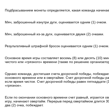
Подбрасыванием монеты определяется, какая команда начинает
Мяч, заброшенный изнутри дуги, оценивается одним (1) очком.
Мяч, заброшенный из-за дуги, оценивается двумя (2) очками.
Результативный штрафной бросок оценивается одним (1) очком
Основное время игры составляет восемь (8) или десять (10) ми
чистого или «грязного» времени (также по решению организатор
Однако команда, достигшая счета досрочной победы, побеждает
основного времени или в овертайме. Счет досрочной победы ра
если время чистое. Счет досрочной победы равен пятнадцати (
«грязное».
Если по окончании основного времени счет равный, играется 
игру, начинают овертайм. Перерыв перед овертаймом длится 3
два (2) очка, побеждает.