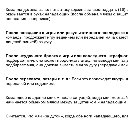
Команда должна выполнить атаку корзины за шестнадцать (16) се
оказывается в руках нападающих (после обмена мячом с защит
попадания соперников).
После попадания с игры или результативного последнего 
команды продолжает игру ведением или передачей мяча с мест
лицевой линией) за дугу.
После неудачного броска с игры или последнего штрафног
подбирает мяч, она может продолжать атаку, не выводя мяч за
подбирает мяч, она должна вывести мяч за дугу (передачей или
После перехвата, потери и т. п.:
Если это происходит внутри д
передачей или ведением.
Командное владение мячом после ситуаций, когда мяч мертвый 
начинается обменом мячом между защитником и нападающим («
Считается, что мяч «за дугой», когда обе ноги нападающего, в