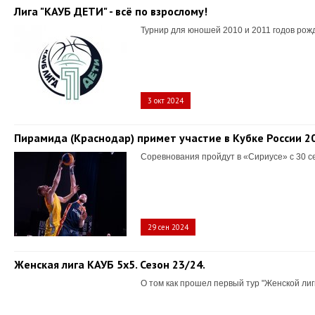
Лига "КАУБ ДЕТИ" - всё по взрослому!
Турнир для юношей 2010 и 2011 годов рож
3 окт 2024
Пирамида (Краснодар) примет участие в Кубке России 2
Соревнования пройдут в «Сириусе» с 30 с
29 сен 2024
Женская лига КАУБ 5х5. Сезон 23/24.
О том как прошел первый тур "Женской лиг