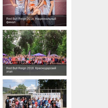
Red Bull Reign 2018. Национальный
финал
Red Bull Reign 2018. Краснодарский
этап