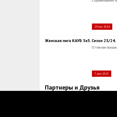
Соревнования пр
29 сен 2024
Женская лига КАУБ 5х5. Сезон 23/24.
О том как проше
7 дек 2023
Партнеры и Друзья
Контакты
E-