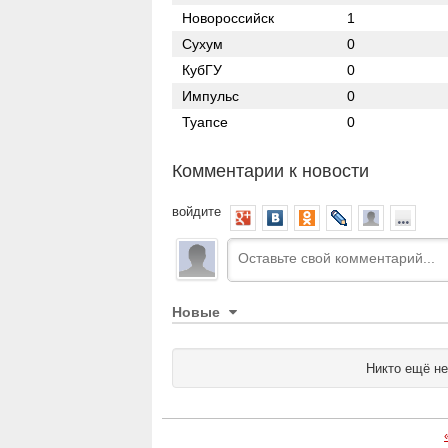
Новороссийск
1
Сухум
0
КубГУ
0
Импульс
0
Туапсе
0
Комментарии к новости
войдите
Новые
Никто ещё не