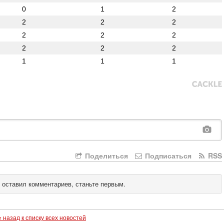
0
1
2
2
2
2
2
2
2
2
2
2
1
1
1
Поделиться
Подписаться
RSS
 оставил комментариев, станьте первым.
« назад к списку всех новостей