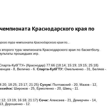
 чемпионата Краснодарского края по
рого тура чемпионата Краснодарского края по...
 второго тура чемпионата Краснодарского края по баскетболу.
зультаты прошедших игр.
Спарта-КубГТУ» (Краснодар) 77:66 (18:14; 15:19; 19:15; 25:18)
енцев - 8, Величко - 6.
Спарта-КубГТУ:
Омельченко - 31, Беляев -
4:20; 18:25; 23:17; 21:25)
Сухум:
Полтавский - 20, Мазов - 12,
ссийск:
Широков - 25, Ермоленко - 20, Швец - 11.
:12; 13:19; 16:18; 21:17)
Сочи:
Алексеев - 21, Демерчян - 14,
13, Дорошенко - 12.