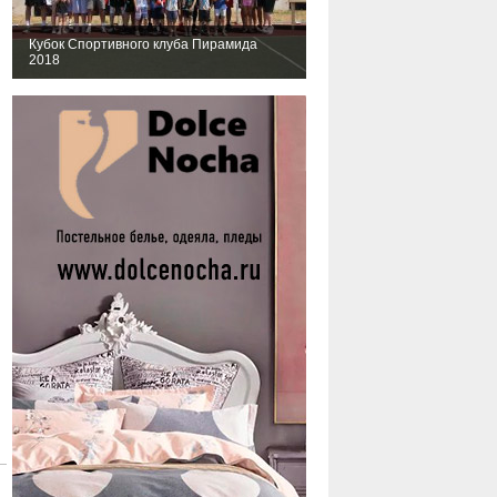
Кубок Спортивного клуба Пирамида
2018