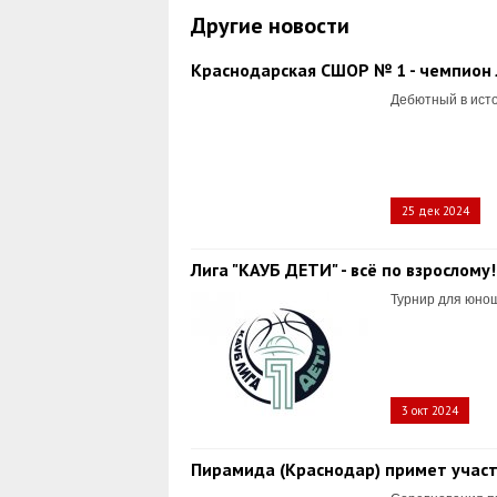
Другие новости
Краснодарская СШОР № 1 - чемпион 
Дебютный в исто
25 дек 2024
Лига "КАУБ ДЕТИ" - всё по взрослому!
Турнир для юнош
3 окт 2024
Пирамида (Краснодар) примет участи