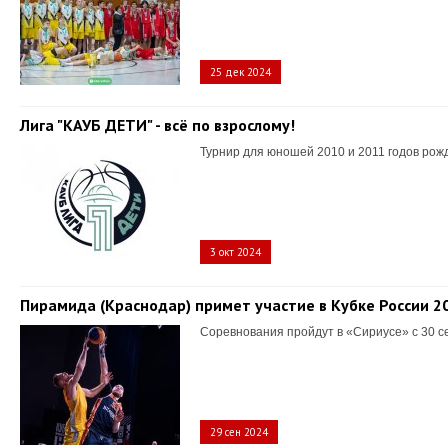
25 дек 2024
Лига "КАУБ ДЕТИ" - всё по взрослому!
Турнир для юношей 2010 и 2011 годов рож
3 окт 2024
Пирамида (Краснодар) примет участие в Кубке России 2
Соревнования пройдут в «Сириусе» с 30 с
29 сен 2024