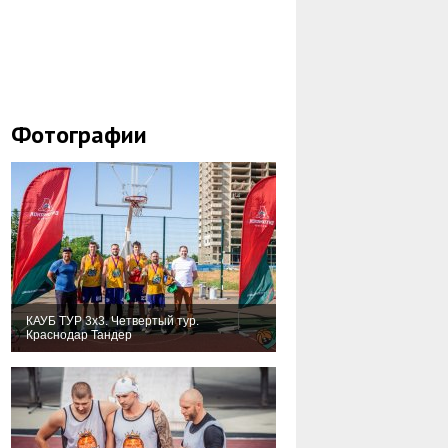
Фотографии
КАУБ ТУР 3х3. Четвертый тур.
Краснодар Тандер