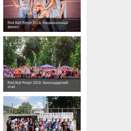
Red Bull Reign 2018. Национальный
финал
Red Bull Reign 2018. Краснодарский
этап