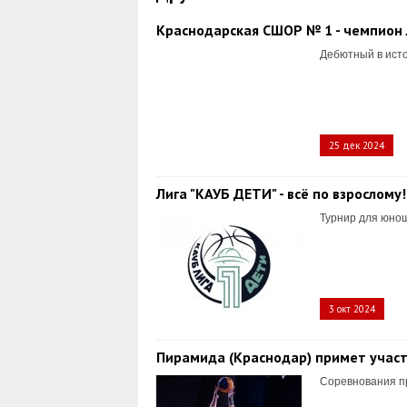
Краснодарская СШОР № 1 - чемпион 
Дебютный в исто
25 дек 2024
Лига "КАУБ ДЕТИ" - всё по взрослому!
Турнир для юнош
3 окт 2024
Пирамида (Краснодар) примет участи
Соревнования пр