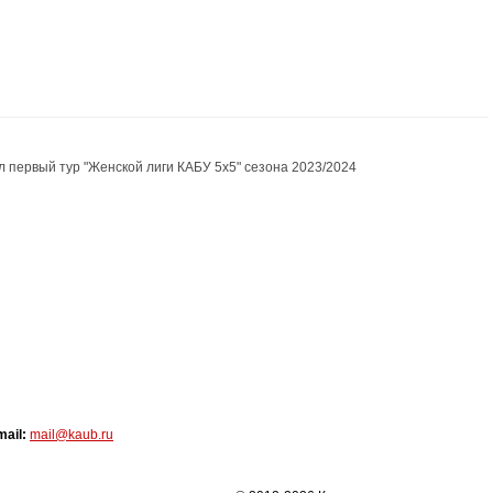
л первый тур "Женской лиги КАБУ 5х5" сезона 2023/2024
mail:
mail@kaub.ru