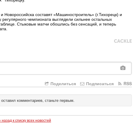
х" Тихорецку.
и Новороссийска составят «Машиностроитель» (г.Тихорецк) и
ду регулярного чемпионата выглядели сильнее остальных
 таблице. Стыковые матчи обошлись без сенсаций, и теперь
ата.
Поделиться
Подписаться
RSS
 оставил комментариев, станьте первым.
« назад к списку всех новостей