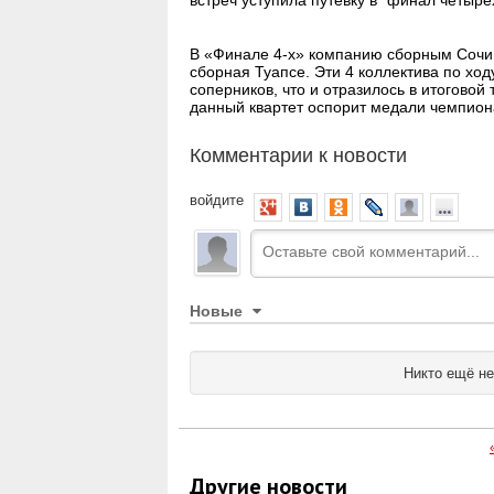
встреч уступила путевку в "финал четыре
В «Финале 4-х» компанию сборным Сочи 
сборная Туапсе. Эти 4 коллектива по хо
соперников, что и отразилось в итоговой
данный квартет оспорит медали чемпион
Комментарии к новости
войдите
Новые
Никто ещё не
Другие новости