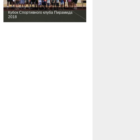
Кубок Спортивного клуба Пирамида
2018