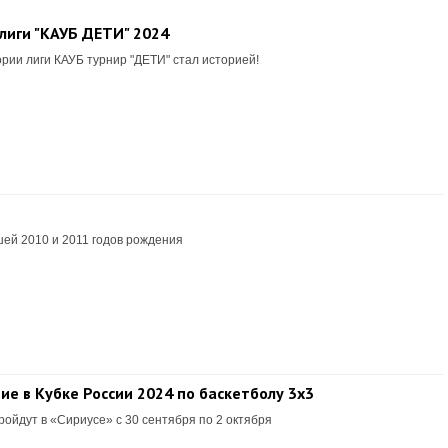
лиги "КАУБ ДЕТИ" 2024
рии лиги КАУБ турнир "ДЕТИ" стал историей!
ей 2010 и 2011 годов рождения
е в Кубке России 2024 по баскетболу 3х3
ойдут в «Сириусе» с 30 сентября по 2 октября