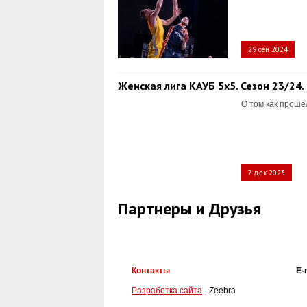
29 сен 2024
Женская лига КАУБ 5х5. Сезон 23/24.
О том как проше
7 дек 2023
Партнеры и Друзья
Контакты
E-
Разработка сайта
- Zeebra