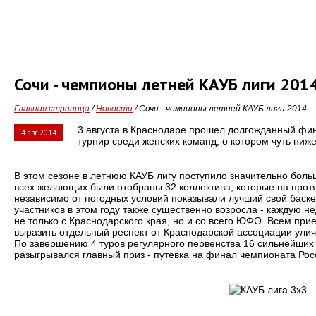
Сочи - чемпионы летней КАУБ лиги 201
Главная страница
/
Новости
/ Сочи - чемпионы летней КАУБ лиги 2014
3 августа в Краснодаре прошел долгожданный фина
4 авг 2014
турнир среди женских команд, о котором чуть ниже
В этом сезоне в летнюю КАУБ лигу поступило значительно больш
всех желающих были отобраны 32 коллектива, которые на про
независимо от погодных условий показывали лучший свой баске
участников в этом году также существенно возросла - каждую 
не только с Краснодарского края, но и со всего ЮФО. Всем при
выразить отдельный респект от Краснодарской ассоциации уличн
По завершению 4 туров регулярного первенства 16 сильнейших 
разыгрывался главный приз - путевка на финал чемпионата Рос