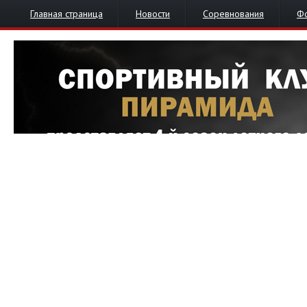
Главная страница
Новости
Соревнования
Ф