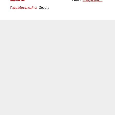
Контакты
E-mail:
mail@kaub.ru
Разработка сайта
- Zeebra