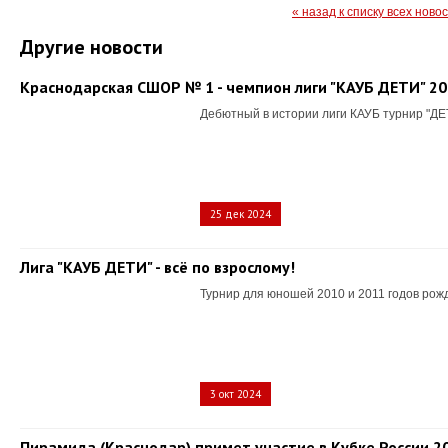
« назад к списку всех ново
Другие новости
Краснодарская СШОР № 1 - чемпион лиги "КАУБ ДЕТИ" 2
Дебютный в истории лиги КАУБ турнир "ДЕ
25 дек 2024
Лига "КАУБ ДЕТИ" - всё по взрослому!
Турнир для юношей 2010 и 2011 годов рож
3 окт 2024
Пирамида (Краснодар) примет участие в Кубке России 2