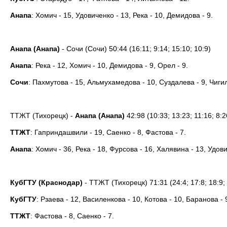
Анапа
: Хомич - 15, Удовиченко - 13, Река - 10, Демидова - 9.
Анапа (Анапа)
- Сочи (Сочи) 50:44 (16:11; 9:14; 15:10; 10:9)
Анапа
: Река - 12, Хомич - 10, Демидова - 9, Орел - 9.
Сочи
: Пахмутова - 15, Альмухамедова - 10, Суздалева - 9, Чигил
ТТЖТ (Тихорецк) -
Анапа (Анапа)
42:98 (10:33; 13:23; 11:16; 8:2
ТТЖТ
: Гаприндашвили - 19, Саенко - 8, Фастова - 7.
Анапа
: Хомич - 36, Река - 18, Фурсова - 16, Халявина - 13, Удови
КубГТУ (Краснодар)
- ТТЖТ (Тихорецк) 71:31 (24:4; 17:8; 18:9;
КубГТУ
: Рзаева - 12, Василенкова - 10, Котова - 10, Баранова - 
ТТЖТ
: Фастова - 8, Саенко - 7.