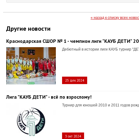
« назад к списку всех ново
Другие новости
Краснодарская СШОР № 1 - чемпион лиги "КАУБ ДЕТИ" 2
Дебютный в истории лиги КАУБ турнир "ДЕ
25 дек 2024
Лига "КАУБ ДЕТИ" - всё по взрослому!
Турнир для юношей 2010 и 2011 годов рож
3 окт 2024