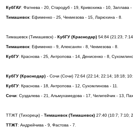
КубГАУ
: Фатнева - 20, Стародуб - 19, Кривохижа - 10, Заплава - 
Тимашевск
: Ефименко - 25, Чекмезова - 15, Ларюхина - 8.
Тимашевск (Тимашевск) -
КубГУ (Краснодар)
54:84 (21:23; 7:14
Тимашевск
: Ефименко - 9, Алексанян - 8, Чекмезова - 8.
КубГУ
: Краснова - 25, Антропова - 14, Денисенко - 8, Сухомлино
КубГУ (Краснодар)
- Сочи (Сочи) 72:64 (22:14; 22:14; 18:18; 10
КубГУ
: Краснова - 18, Антропова - 12, Сухомлинова - 11.
Сочи
: Суздалева - 21, Альмухамедова - 17, Чилигейчик - 13, Пах
ТТЖТ (Тихорецк) -
Тимашевск (Тимашевск)
27:40 (10:7; 7:10; 2
ТТЖТ
: Андрейчива - 9, Фастова - 7.