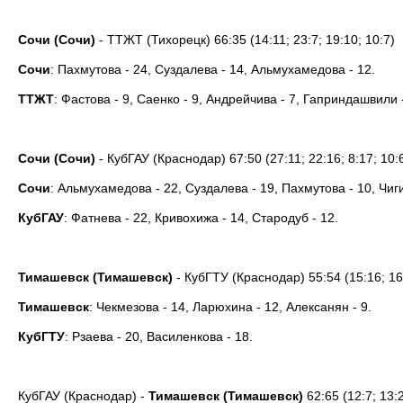
Сочи (Сочи)
- ТТЖТ (Тихорецк) 66:35 (14:11; 23:7; 19:10; 10:7)
Сочи
: Пахмутова - 24, Суздалева - 14, Альмухамедова - 12.
ТТЖТ
: Фастова - 9, Саенко - 9, Андрейчива - 7, Гаприндашвили -
Сочи (Сочи)
- КубГАУ (Краснодар) 67:50 (27:11; 22:16; 8:17; 10:
Сочи
: Альмухамедова - 22, Суздалева - 19, Пахмутова - 10, Чиги
КубГАУ
: Фатнева - 22, Кривохижа - 14, Стародуб - 12.
Тимашевск (Тимашевск)
- КубГТУ (Краснодар) 55:54 (15:16; 16:
Тимашевск
: Чекмезова - 14, Ларюхина - 12, Алексанян - 9.
КубГТУ
: Рзаева - 20, Василенкова - 18.
КубГАУ (Краснодар) -
Тимашевск (Тимашевск)
62:65 (12:7; 13:2