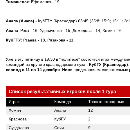
Тимашевск
: Ефименко - 19.
Анапа (Анапа)
- КубГТУ (Краснодар) 63:45 (25:8; 15:9; 15:11; 8:
Анапа
: Река - 16, Удовиченко - 15, Демидова - 14, Хомич - 9.
КубГТУ
: Рзаева - 18, Рязанова - 11.
Уже в эту пятницу в 19:30 в "политехе" состоится игра между 
командой из другого краснодарского вуза -
КубГУ (Краснодар)
период с 11 по 14 декабря
. Ниже представляем список самых р
Список результативных игроков после 1 тура
Игрок
Команда
Точные штрафные
Хомич
Анапа
12
Краснова
КубГУ
2
Суздалева
Сочи
9