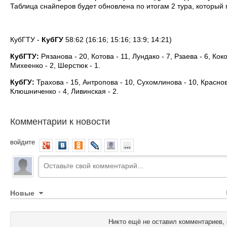
Таблица снайперов будет обновлена по итогам 2 тура, который 
КубГТУ -
КубГУ
58:62 (16:16; 15:16; 13:9; 14:21)
КубГТУ:
Рязанова - 20, Котова - 11, Лундако - 7, Рзаева - 6, Кок
Михеенко - 2, Шерстюк - 1.
КубГУ:
Трахова - 15, Антропова - 10, Сухомлинова - 10, Краснова
Клюшниченко - 4, Ливинская - 2.
Комментарии к новости
войдите
Новые
Никто ещё не оставил комментариев, 