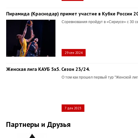
Пирамида (Краснодар) примет участие в Кубке России 2
Соревнования пройдут в «Сириусе» с 30 с
29 сен 2024
Женская лига КАУБ 5х5. Сезон 23/24.
О том как прошел первый тур "Женской лиг
7 дек 2023
Партнеры и Друзья