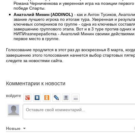
Романа Черниченкова и уверенная игра на позиции первог
победе Спарты.
Анатолий Минин (ADDINOL)
- как и Антон Тусиков, Анатол
звание лучшего игрока по итогам тура. Уверенная и резуль
ключевых соперников по группе - одна из ключевых состав
завершению группового этапа. Вот и в 3 туре против одних 
НИПИгазпереработка - Анатолий Минин своими действиями 
первое место в группе.
Голосование продлится в этот раз до воскресенья 8 марта, когда
завершению этого голосования начнется выбор стартовых пятеро
следите за новостями сайта.
Комментарии к новости
войдите
Новые