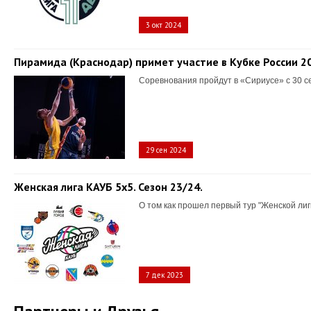
3 окт 2024
Пирамида (Краснодар) примет участие в Кубке России 2
Соревнования пройдут в «Сириусе» с 30 с
29 сен 2024
Женская лига КАУБ 5х5. Сезон 23/24.
О том как прошел первый тур "Женской лиг
7 дек 2023