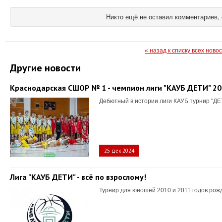
Никто ещё не оставил комментариев, 
« назад к списку всех ново
Другие новости
Краснодарская СШОР № 1 - чемпион лиги "КАУБ ДЕТИ" 2
Дебютный в истории лиги КАУБ турнир "ДЕ
25 дек 2024
Лига "КАУБ ДЕТИ" - всё по взрослому!
Турнир для юношей 2010 и 2011 годов рож