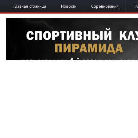
Главная страница
Новости
Соревнования
Ф