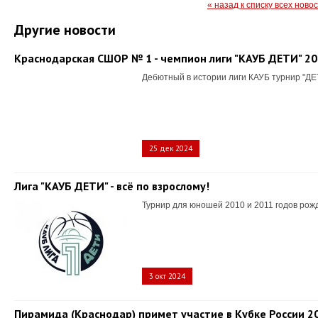
« назад к списку всех ново
Другие новости
Краснодарская СШОР № 1 - чемпион лиги "КАУБ ДЕТИ" 2
Дебютный в истории лиги КАУБ турнир "ДЕ
25 дек 2024
Лига "КАУБ ДЕТИ" - всё по взрослому!
Турнир для юношей 2010 и 2011 годов рож
3 окт 2024
Пирамида (Краснодар) примет участие в Кубке России 2