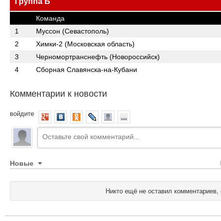
Группа Б
Команда
1
Муссон (Севастополь)
2
Химки-2 (Московская область)
3
Черномортранснефть (Новороссийск)
4
Сборная Славянска-на-Кубани
Комментарии к новости
войдите
Новые
Никто ещё не оставил комментариев, 