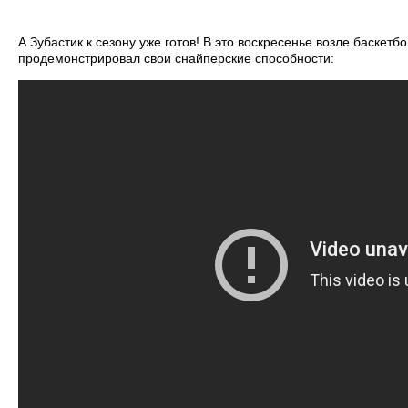
А Зубастик к сезону уже готов! В это воскресенье возле баскет
продемонстрировал свои снайперские способности: