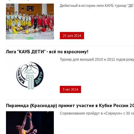
Дебютный в истории лиги КАУБ турнир "ДЕ
25 дек 2024
Лига "КАУБ ДЕТИ" - всё по взрослому!
Турнир для юношей 2010 и 2011 годов рож
3 окт 2024
Пирамида (Краснодар) примет участие в Кубке России 2
Соревнования пройдут в «Сириусе» с 30 с