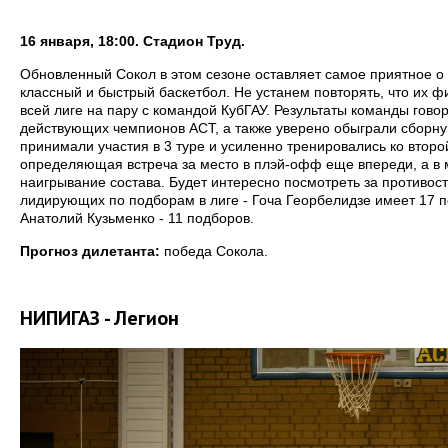
16 января, 18:00. Стадион Труд.
Обновленный Сокол в этом сезоне оставляет самое приятное о
классный и быстрый баскетбол. Не устанем повторять, что их фи
всей лиге на пару с командой КубГАУ. Результаты команды говор
действующих чемпионов АСТ, а также уверено обыграли сборну
принимали участия в 3 туре и усиленно тренировались ко второй
определяющая встреча за место в плэй-офф еще впереди, а в 
наигрывание состава. Будет интересно посмотреть за противос
лидирующих по подборам в лиге - Гоча Георбелидзе имеет 17 по
Анатолий Кузьменко - 11 подборов.
Прогноз дилетанта:
победа Сокола.
НИПИГАЗ - Легион