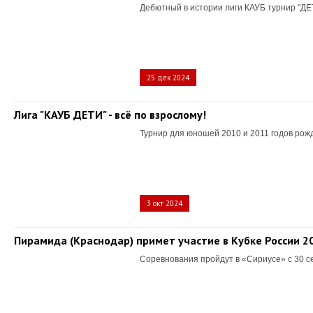
Дебютный в истории лиги КАУБ турнир "ДЕ
25 дек 2024
Лига "КАУБ ДЕТИ" - всё по взрослому!
Турнир для юношей 2010 и 2011 годов рож
3 окт 2024
Пирамида (Краснодар) примет участие в Кубке России 2
Соревнования пройдут в «Сириусе» с 30 с