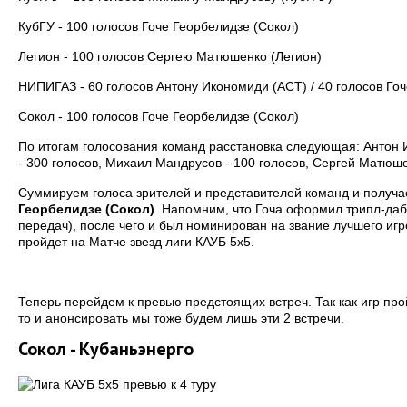
КубГУ - 100 голосов Гоче Георбелидзе (Сокол)
Легион - 100 голосов Сергею Матюшенко (Легион)
НИПИГАЗ - 60 голосов Антону Икономиди (АСТ) / 40 голосов Го
Сокол - 100 голосов Гоче Георбелидзе (Сокол)
По итогам голосования команд расстановка следующая: Антон И
- 300 голосов, Михаил Мандрусов - 100 голосов, Сергей Матюше
Суммируем голоса зрителей и представителей команд и получ
Георбелидзе (Сокол)
. Напомним, что Гоча оформил трипл-дабл 
передач), после чего и был номинирован на звание лучшего игр
пройдет на Матче звезд лиги КАУБ 5х5.
Теперь перейдем к превью предстоящих встреч. Так как игр пр
то и анонсировать мы тоже будем лишь эти 2 встречи.
Сокол - Кубаньэнерго