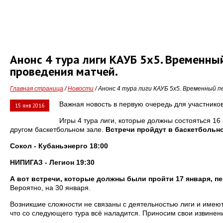
Анонс 4 тура лиги КАУБ 5х5. Временны
проведения матчей.
Главная страница
/
Новости
/ Анонс 4 тура лиги КАУБ 5х5. Временный п
Важная новость в первую очередь для участников
15 янв 2016
Игры 4 тура лиги, которые должны состояться 16
другом баскетбольном зале.
Встречи пройдут в баскетбольно
Сокол - Кубаньэнерго 18:00
НИПИГАЗ - Легион 19:30
А вот встречи, которые должны были пройти 17 января, пе
Вероятно, на 30 января.
Возникшие сложности не связаны с деятельностью лиги и имеют
что со следующего тура всё наладится. Приносим свои извинен