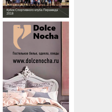
Кубок Спортивного клуба Пирамида
2018