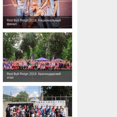
Red Bull Reign 2018. Национальный
финал
Red Bull Reign 2018. Краснодарский
этап