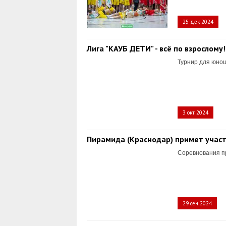
25 дек 2024
Лига "КАУБ ДЕТИ" - всё по взрослому!
Турнир для юнош
3 окт 2024
Пирамида (Краснодар) примет участи
Соревнования пр
29 сен 2024