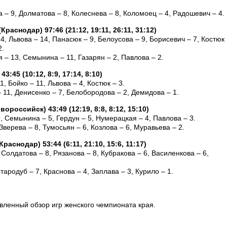
 – 9, Долматова – 8, Колеснева – 8, Коломоец – 4, Радошевич – 4.
аснодар) 97:46 (21:12, 19:11, 26:11, 31:12)
, Львова – 14, Панасюк – 9, Белоусова – 9, Борисевич – 7, Костюк
2.
 – 13, Семынина – 11, Газарян – 2, Павлова – 2.
:45 (10:12, 8:9, 17:14, 8:10)
, Бойко – 11, Львова – 4, Костюк – 3.
 11, Денисенко – 7, Белобородова – 2, Демидова – 1.
российск) 43:49 (12:19, 8:8, 8:12, 15:10)
9, Семынина – 5, Гердун – 5, Нумерацкая – 4, Павлова – 3.
верева – 8, Тумосьян – 6, Козлова – 6, Муравьева – 2.
аснодар) 53:44 (6:11, 21:10, 15:6, 11:17)
 Солдатова – 8, Рязанова – 8, Кубракова – 6, Василенкова – 6,
тародуб – 7, Краснова – 4, Заплава – 3, Курило – 1.
вленный обзор игр женского чемпионата края.