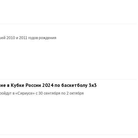
ей 2010 и 2011 годов рождения
е в Кубке России 2024 по баскетболу 3х3
ойдут в «Сириусе» с 30 сентября по 2 октября