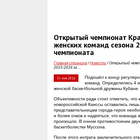
Открытый чемпионат Кра
женских команд сезона 2
чемпионата
Главная страница
/
Новости
/ Открытый чемпи
2015-2016 гг....
Подошёл к концу регулярн
31 янв 2016
команд. Определились 4 к
женской баскетбольной дружины Кубани.
Объективности ради стоит отметить, что 
новороссийской Каиссы оставались лишь
представительницам города-героя необх
и более очков и надеяться, что команда 
произошло. В очном противостоянии двух
баскетболистки Муссона.
После этого интрига заключительного эта