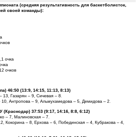
пионата (средняя результативность для баскетболисток,
чей своей команды):
а
очков
,1 очка
очка
12 очков
 46:50 (13:9, 14:15, 11:13, 8:13)
 13, Газарян – 9, Сичевая – 8.
– 10, Антропова – 9, Альмухамедова – 5, Демидова – 2.
Краснодар) 37:53 (9:17, 14:16, 8:8, 6:12)
ко – 7, Малиновская – 7.
2, Кокорина – 8, Ерхова – 6, Побединская – 4, Кубракова – 4,