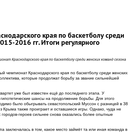
снодарского края по баскетболу среди
015-2016 гг. Итоги регулярного
онат Краснодарского края по баскетболу среди женских команд сезона
ый чемпионат Краснодарского края по баскетболу среди женских
оллектива, которые продолжат борьбу за звание сильнейшей
квартет уже был известен ещё до последнего этапа. У
 гипотетические шансы на продолжение борьбы. Для этого
одимо было обыгрывать севастопольский Муссон с разницей в 38
из Крыма также проиграет и оставшиеся игры. Однако, чуда не
 городов-героев сильнее снова оказались более опытные
па заключалась в том, какое место займёт та или иная команда в