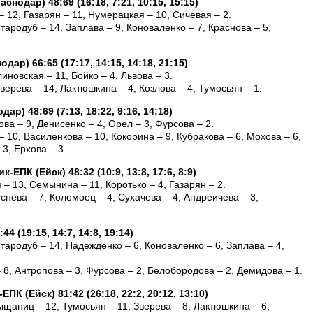
нодар) 48:69 (16:18, 7:21, 10:15, 15:15)
 12, Газарян – 11, Нумерацкая – 10, Сичевая – 2.
тародуб – 14, Заплава – 9, Коноваленко – 7, Краснова – 5,
ар) 66:65 (17:17, 14:15, 14:18, 21:15)
иновская – 11, Бойко – 4, Львова – 3.
ерева – 14, Лактюшкина – 4, Козлова – 4, Тумосьян – 1.
р) 48:69 (7:13, 18:22, 9:16, 14:18)
ва – 9, Денисенко – 4, Орел – 3, Фурсова – 2.
– 10, Василенкова – 10, Кокорина – 9, Кубракова – 6, Мохова – 6,
3, Ерхова – 3.
ЕПК (Ейск) 48:32 (10:9, 13:8, 17:6, 8:9)
– 13, Семынина – 11, Коротько – 4, Газарян – 2.
нева – 7, Коломоец – 4, Сухачева – 4, Андреичева – 3,
4 (19:15, 14:7, 14:8, 19:14)
тародуб – 14, Надежденко – 6, Коноваленко – 6, Заплава – 4,
 8, Антропова – 3, Фурсова – 2, Белобородова – 2, Демидова – 1.
К (Ейск) 81:42 (26:18, 22:2, 20:12, 13:10)
ыщаниц – 12, Тумосьян – 11, Зверева – 8, Лактюшкина – 6,