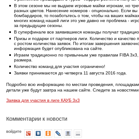
В этом сезоне мы не выдаем игровые майки игрокам, но тр
разных цветов. Нанесение номеров - опционально. Если вы х
бомбардиров, то позаботьтесь о том, чтобы на ваших майка
многих команд нашей лиги это уже давно не проблема - игр
за предыдущие сезоны.
В суперфинале все заявившиеся команды получат традицио
Призы и подарки от партнеров лиги. Количество и качество
с ростом количества заявок. По итогам завершения заявочн
информация будет опубликована на сайте.
Играем традиционно по привычным уже правилам FIBA 3x3, 
размера.
Количество команд для участия ограничено!
Заявки принимаются до четверга 11 августа 2016 года.
Подробно всю информацию по местам проведения, площадкам,
детали уже будут завтра на нашем сайте. Следите за новостями!
Заявка для участия в лиге КАУБ 3х3
Комментарии к новости
войдите