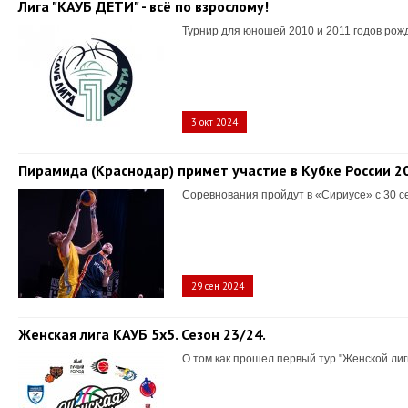
Лига "КАУБ ДЕТИ" - всё по взрослому!
Турнир для юношей 2010 и 2011 годов рож
3 окт 2024
Пирамида (Краснодар) примет участие в Кубке России 2
Соревнования пройдут в «Сириусе» с 30 с
29 сен 2024
Женская лига КАУБ 5х5. Сезон 23/24.
О том как прошел первый тур "Женской лиг