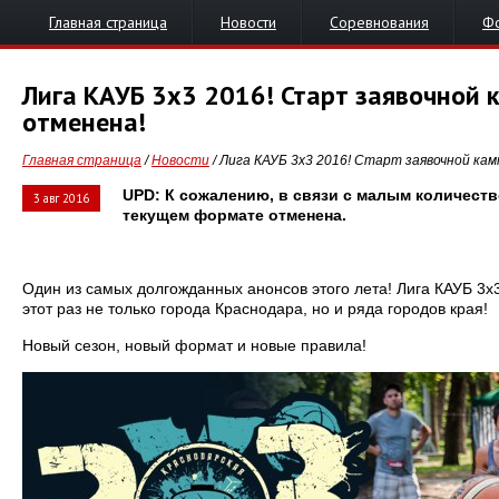
Главная страница
Новости
Соревнования
Ф
Лига КАУБ 3х3 2016! Старт заявочной к
отменена!
Главная страница
/
Новости
/ Лига КАУБ 3х3 2016! Старт заявочной камп
UPD: К сожалению, в связи с малым количеств
3 авг 2016
текущем формате отменена.
Один из самых долгожданных анонсов этого лета! Лига КАУБ 3х
этот раз не только города Краснодара, но и ряда городов края!
Новый сезон, новый формат и новые правила!