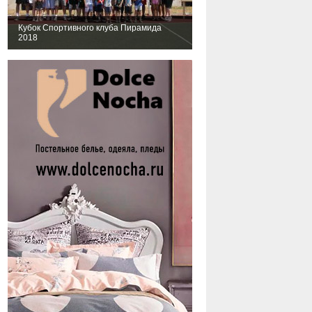
Кубок Спортивного клуба Пирамида
2018