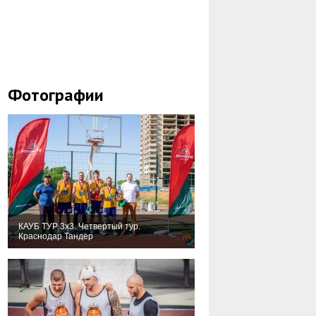
Фотографии
КАУБ ТУР 3х3. Четвертый тур.
Краснодар Тандер