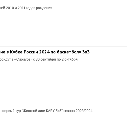
ей 2010 и 2011 годов рождения
е в Кубке России 2024 по баскетболу 3х3
ойдут в «Сириусе» с 30 сентября по 2 октября
л первый тур "Женской лиги КАБУ 5х5" сезона 2023/2024