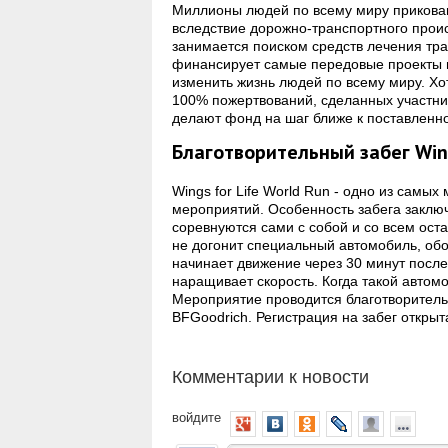
Миллионы людей по всему миру прикованы
вследствие дорожно-транспортного проис
занимается поиском средств лечения тра
финансирует самые передовые проекты и
изменить жизнь людей по всему миру. Хо
100% пожертвований, сделанных участни
делают фонд на шаг ближе к поставленн
Благотворительный забег Wing
Wings for Life World Run - одно из сам
мероприятий. Особенность забега заключа
соревнуются сами с собой и со всем оста
не догонит специальный автомобиль, о
начинает движение через 30 минут после
наращивает скорость. Когда такой автомо
Мероприятие проводится благотворитель
BFGoodrich. Регистрация на забег открыт
Комментарии к новости
войдите