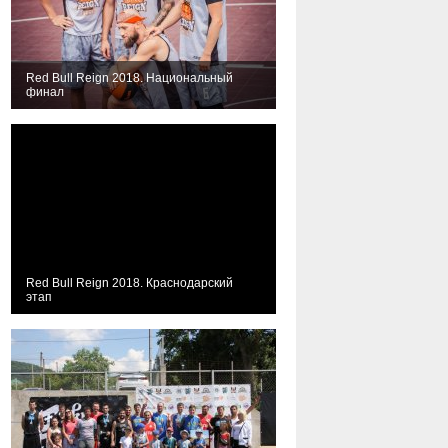
Red Bull Reign 2018. Национальный
финал
Red Bull Reign 2018. Краснодарский
этап