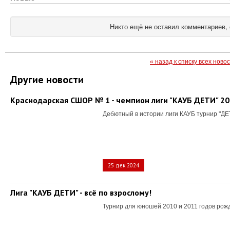
Никто ещё не оставил комментариев, 
« назад к списку всех ново
Другие новости
Краснодарская СШОР № 1 - чемпион лиги "КАУБ ДЕТИ" 2
Дебютный в истории лиги КАУБ турнир "ДЕ
25 дек 2024
Лига "КАУБ ДЕТИ" - всё по взрослому!
Турнир для юношей 2010 и 2011 годов рож