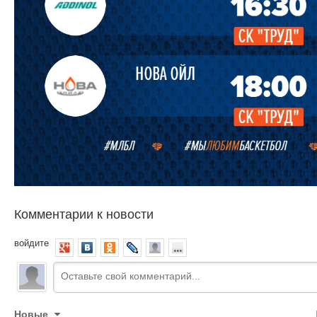
Комментарии к новости
войдите
Новые