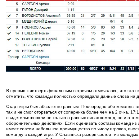
В превью к четвертьфинальным встречам отмечалось, что эта п
отметить, что команды полностью оправдали данные слова на д
Старт игры был абсолютно равным. Поочередно обе команды вы
так и не смог оторваться от соперника более чем на 2 очка. 17
свидетельствовали не только о равных силах команд, но и о том
оборонительных действиях. Если оценивать составы команд из 
имеет совсем небольшое преимущество по числу игроков, внос
команду в каждой игре. У Славянска резерв состоит из молодых 