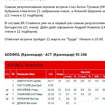
Самым результативным игроком встречи стал Антон Тусиков (Н
Кубраков отметился 21 набранным очком, а Алексей Широков за
(12 очков и 11 подборов).
В составе БК Славянск уже не в первый раз самым результатив
Богодистов (21 очков). Дабл-дабл оформили Андрей Новиков (14
очков и 11 подборов).
Ответная встреча пройдет 11 марта на "Труде". Начало в 15:00.
ADDINOL (Краснодар) - АСТ (Краснодар) 92:106