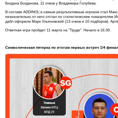
Богдана Богданова, 11 очков у Владимира Голубева.
В составе ADDINOL'а самым результативным игроком стал Макси
незначительно от него отстал по статистическим показателям Иг
дабл оформли Марк Ульяновский (13 очков и 10 подборов). Арте
Ответная игра пройдет 11 марта на "Труде". Начало в 16:30.
Символическая пятерка по итогам первых встреч 1/4 финал