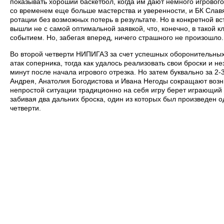
показывать хороший баскетбол, когда им дают немного игрового
со временем еще больше мастерства и уверенности, и БК Слав
ротации без возможных потерь в результате. Но в конкретной 
вышли не с самой оптимальной заявкой, что, конечно, в такой 
событием. Но, забегая вперед, ничего страшного не произошло.
Во второй четверти НИПИГАЗ за счет успешных оборонительных 
атак соперника, тогда как удалось реализовать свои броски и не
минут после начала игрового отрезка. Но затем буквально за 2
Андрея, Анатолия Богодистова и Ивана Негоды сокращают возн
непростой ситуации традиционно на себя игру берет играющий
забивая два дальних броска, один из которых был произведен 
четверти.