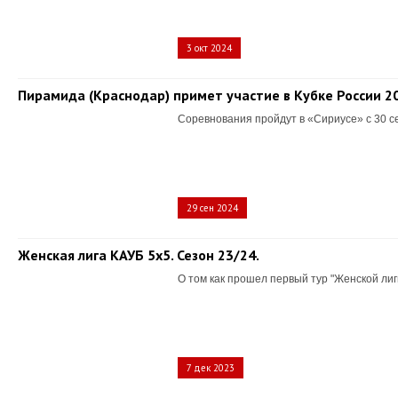
3 окт 2024
Пирамида (Краснодар) примет участие в Кубке России 2
Соревнования пройдут в «Сириусе» с 30 с
29 сен 2024
Женская лига КАУБ 5х5. Сезон 23/24.
О том как прошел первый тур "Женской лиг
7 дек 2023