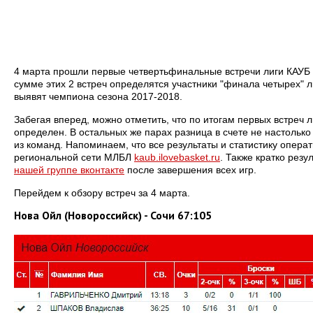
4 марта прошли первые четвертьфинальные встречи лиги КАУБ 5
сумме этих 2 встреч определятся участники "финала четырех" ли
выявят чемпиона сезона 2017-2018.
Забегая вперед, можно отметить, что по итогам первых встреч 
определен. В остальных же парах разница в счете не настолько 
из команд. Напоминаем, что все результаты и статистику опера
региональной сети МЛБЛ
kaub.ilovebasket.ru
. Также кратко резу
нашей группе вконтакте
после завершения всех игр.
Перейдем к обзору встреч за 4 марта.
Нова Ойл (Новороссийск) - Сочи 67:105