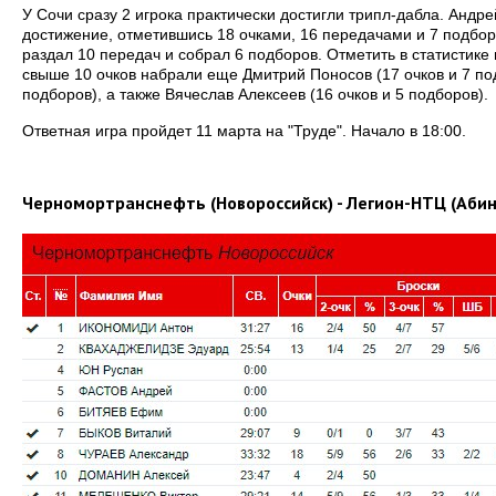
У Сочи сразу 2 игрока практически достигли трипл-дабла. Андр
достижение, отметившись 18 очками, 16 передачами и 7 подбор
раздал 10 передач и собрал 6 подборов. Отметить в статистике
свыше 10 очков набрали еще Дмитрий Поносов (17 очков и 7 под
подборов), а также Вячеслав Алексеев (16 очков и 5 подборов).
Ответная игра пройдет 11 марта на "Труде". Начало в 18:00.
Черномортранснефть (Новороссийск) - Легион-НТЦ (Абин