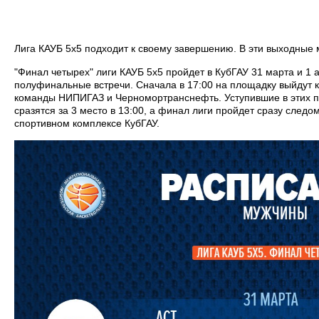
Лига КАУБ 5х5 подходит к своему завершению. В эти выходные
"Финал четырех" лиги КАУБ 5х5 пройдет в КубГАУ 31 марта и 1 
полуфинальные встречи. Сначала в 17:00 на площадку выйдут к
команды НИПИГАЗ и Черномортранснефть. Уступившие в этих п
сразятся за 3 место в 13:00, а финал лиги пройдет сразу следом
спортивном комплексе КубГАУ.