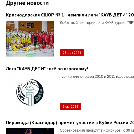
Другие новости
Краснодарская СШОР № 1 - чемпион лиги "КАУБ ДЕТИ" 2
Дебютный в истории лиги КАУБ турнир "ДЕ
25 дек 2024
Лига "КАУБ ДЕТИ" - всё по взрослому!
Турнир для юношей 2010 и 2011 годов рож
3 окт 2024
Пирамида (Краснодар) примет участие в Кубке России 2
Соревнования пройдут в «Сириусе» с 30 с