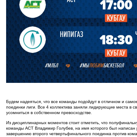
Будем надеяться, что все команды подойдут в отличном и сам
поединки лиги. Все 4 коллектива заняли лидирующие места в св
усомниться в собственном превосходстве.
Из дисциплинарных моментов стоит отметить, что полуфинальну
команды АСТ Владимир Голубев, на имя которого был написан
завершению второго четвертьфинального поединка против ком