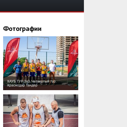
Фотографии
КАУБ ТУР 3х3. Четвертый тур.
Краснодар Тандер