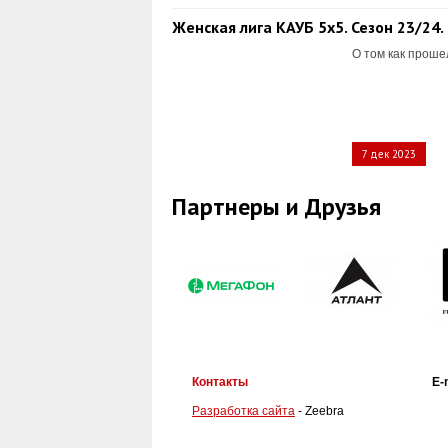
Женская лига КАУБ 5х5. Сезон 23/24.
О том как проше
7 дек 2023
Партнеры и Друзья
Контакты
E-
Разработка сайта
- Zeebra