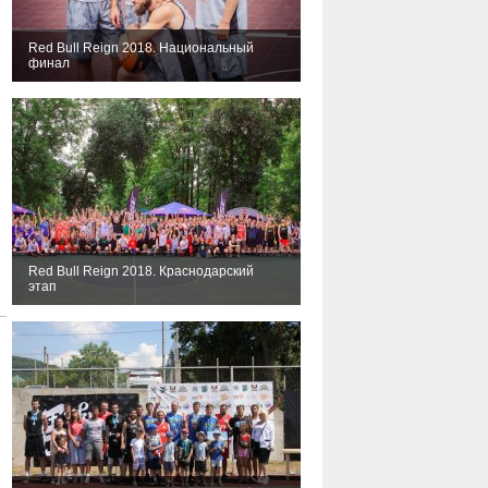
Red Bull Reign 2018. Национальный
финал
Red Bull Reign 2018. Краснодарский
этап