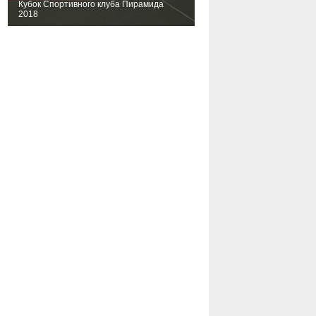
Кубок Спортивного клуба Пирамида
2018