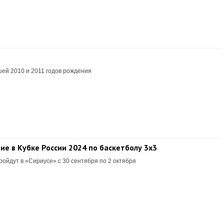
ей 2010 и 2011 годов рождения
е в Кубке России 2024 по баскетболу 3х3
ойдут в «Сириусе» с 30 сентября по 2 октября