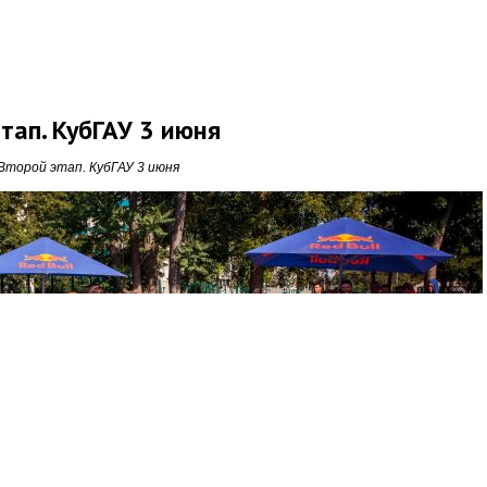
этап. КубГАУ 3 июня
. Второй этап. КубГАУ 3 июня