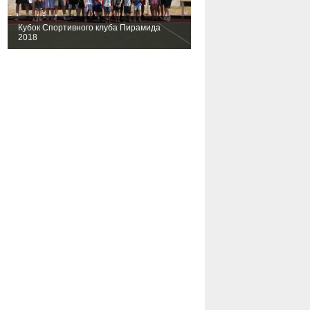
Кубок Спортивного клуба Пирамида
2018