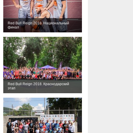
Red Bull Reign 2018. Национальный
финал
Red Bull Reign 2018. Краснодарский
этап