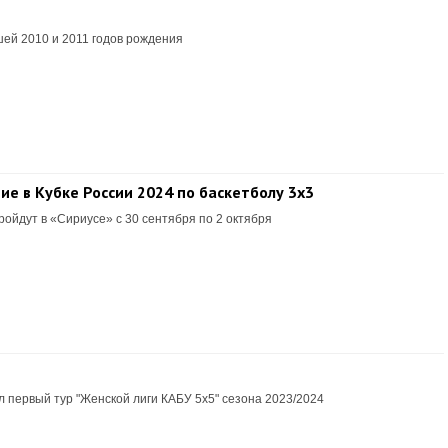
ей 2010 и 2011 годов рождения
е в Кубке России 2024 по баскетболу 3х3
ойдут в «Сириусе» с 30 сентября по 2 октября
л первый тур "Женской лиги КАБУ 5х5" сезона 2023/2024