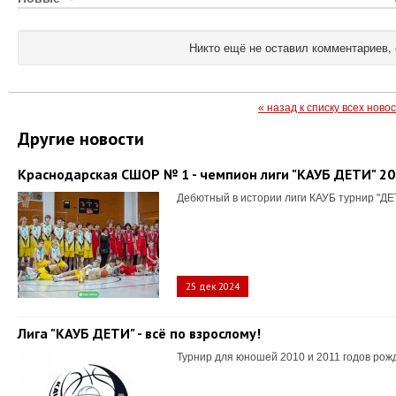
Никто ещё не оставил комментариев, 
« назад к списку всех ново
Другие новости
Краснодарская СШОР № 1 - чемпион лиги "КАУБ ДЕТИ" 2
Дебютный в истории лиги КАУБ турнир "ДЕ
25 дек 2024
Лига "КАУБ ДЕТИ" - всё по взрослому!
Турнир для юношей 2010 и 2011 годов рож