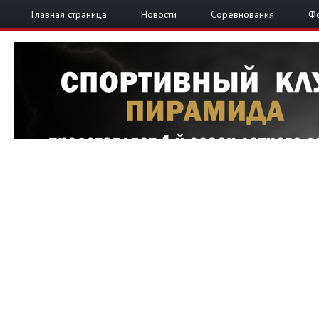
Главная страница
Новости
Соревнования
Ф