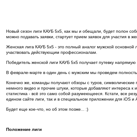
Новый сезон лиги КАУБ 5х5, как мы и обещали, будет полон собы
можно подавать заявки, стартует прием заявок для участия в же
Женская лига КАУБ 5х5 - это полный аналог мужской основной л
участвовать действующим профессионалам.
Победитель женской лиги КАУБ 5х5 получает путевку напрямую
В феврале-марте в один день с мужским мы проведем полностью
Конечно же, команды получают обзоры с туров, символические 
немного видео и прочие штуки, которые добавляют интереса к и
статистика - всё это само собой разумеющееся. Кстати, все рез
едином сайте лиги, так и в специальном приложении для iOS и A
Будет еще кое-что, но об этом позже... :)
Положение лиги