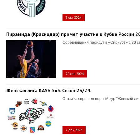
3 окт 2024
Пирамида (Краснодар) примет участие в Кубке России 2
Соревнования пройдут в «Сириусе» с 30 с
29 сен 2024
Женская лига КАУБ 5х5. Сезон 23/24.
О том как прошел первый тур "Женской лиг
7 дек 2023