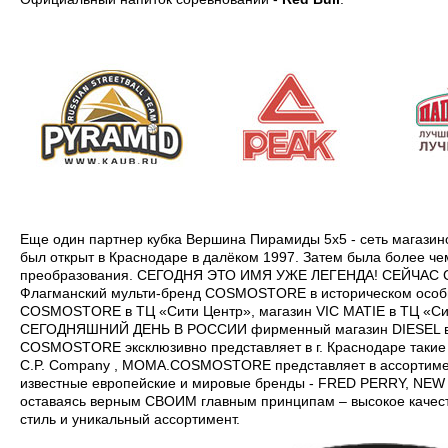
Еще один партнер кубка Вершина Пирамиды 5х5 - сеть магази
был открыт в Краснодаре в далёком 1997. Затем была более че
преобразования. СЕГОДНЯ ЭТО ИМЯ УЖЕ ЛЕГЕНДА! СЕЙЧАС C
Флагманский мульти-бренд COSMOSTORE в историческом особня
COSMOSTORE в ТЦ «Сити Центр», магазин VIC MATIE в ТЦ «
СЕГОДНЯШНИЙ ДЕНЬ В РОССИИ фирменный магазин DIESEL в 
COSMOSTORE эксклюзивно представляет в г. Краснодаре такие и
С.P. Company , MOMA.COSMOSTORE представляет в ассортимен
известные европейские и мировые бренды - FRED PERRY, NE
оставаясь верным СВОИМ главным принципам – высокое качест
стиль и уникальный ассортимент.