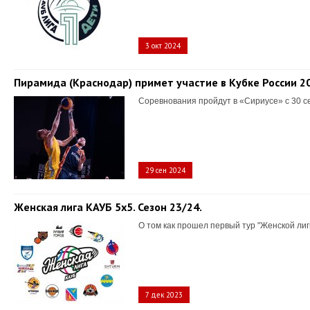
3 окт 2024
Пирамида (Краснодар) примет участие в Кубке России 2
Соревнования пройдут в «Сириусе» с 30 с
29 сен 2024
Женская лига КАУБ 5х5. Сезон 23/24.
О том как прошел первый тур "Женской лиг
7 дек 2023