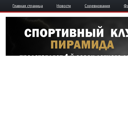
Главная страница
Новости
Соревнования
Ф