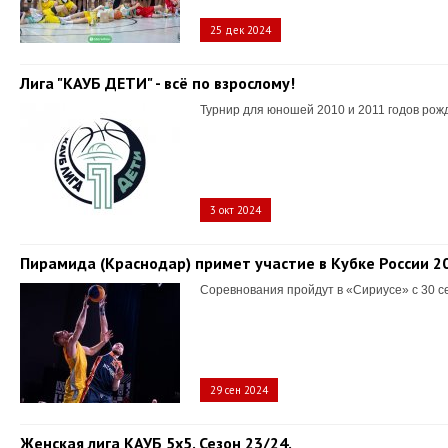
25 дек 2024
Лига "КАУБ ДЕТИ" - всё по взрослому!
Турнир для юношей 2010 и 2011 годов рож
3 окт 2024
Пирамида (Краснодар) примет участие в Кубке России 2
Соревнования пройдут в «Сириусе» с 30 с
29 сен 2024
Женская лига КАУБ 5х5. Сезон 23/24.