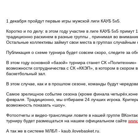
1 декабря пройдут первые игры мужской лиги КАУБ 5х5.
Коротко и по делу: в этом году участие в лиге КАУБ 5х5 примут
традиционно раскинем в разные группы , принимая во внимани
Остальные коллективы займут свои места в группах случайным 
Публикация о схеме турнира будет совсем скоро, следите за о
В этом году основной «базой» турнира станет СК «Политехник»
возможности сотрудничества с СК «ККЭП», в котором в скором
баскетбольный зал.
В этом случае, как и в прошлом сезоне, команды будут чередова
Самое зрелищное событие сезона (кроме финала четырёх,конечн
февраля. Традиционно, мы отбираем 24 лучших игрока. Критери
возможность показать «шоу».
Фотоотчеты и видео-трансляции ловите в нашей группе ВКонта
турниру будет размещаться на нашем официальном сайте
www.
А так же в системе МЛБЛ - kaub.ilovebasket.ru.