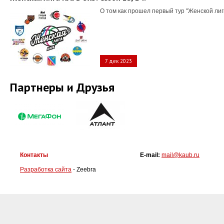
О том как прошел первый тур "Женской лиг
7 дек 2023
Партнеры и Друзья
Контакты
E-mail:
mail@kaub.ru
Разработка сайта
- Zeebra