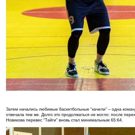
Затем начались любимые баскетбольные “качели” – одна коман
отвечала тем же. Долго это продолжаться не могло: после пере
Новикова перевес “Тайги” вновь стал минимальным 65:64.