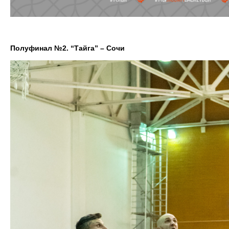
Полуфинал №2. “Тайга” – Сочи