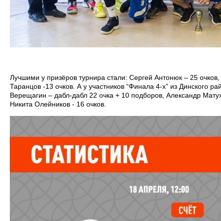
Лучшими у призёров турнира стали: Сергей Антонюк – 25 очков,
Таранцов -13 очков. А у участников “Финала 4-х” из Динского р
Верещагин – дабл-дабл 22 очка + 10 подборов, Александр Матух
Никита Олейников - 16 очков.