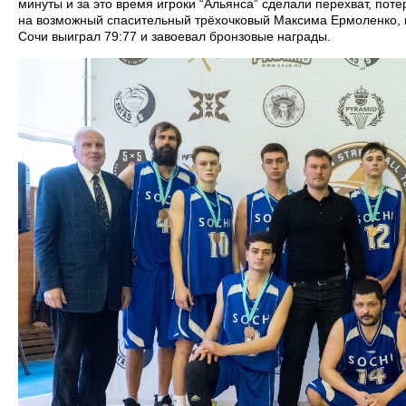
минуты и за это время игроки “Альянса” сделали перехват, пот
на возможный спасительный трёхочковый Максима Ермоленко, н
Сочи выиграл 79:77 и завоевал бронзовые награды.