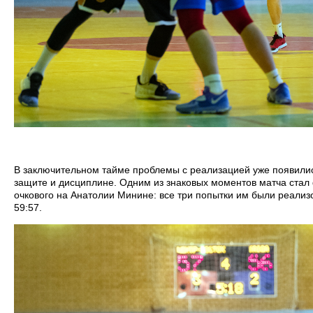
В заключительном тайме проблемы с реализацией уже появились
защите и дисциплине. Одним из знаковых моментов матча стал
очкового на Анатолии Минине: все три попытки им были реализо
59:57.