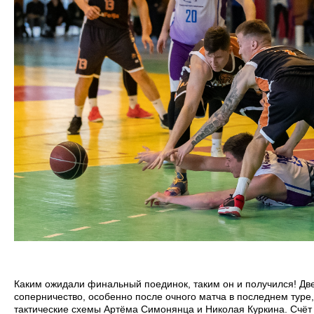
Каким ожидали финальный поединок, таким он и получился! Дв
соперничество, особенно после очного матча в последнем туре, 
тактические схемы Артёма Симонянца и Николая Куркина. Счёт о