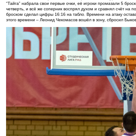
“Тайга” набрала свои первые очки, её игроки промазали 5 брос
четверть, и всё же соперник воспрял духом и сравнял счёт на
броском сделал цифры 16:16 на табло. Времени на атаку остав
этого времени – Леонид Чекомасов вошёл в зону, сбросил Быкову