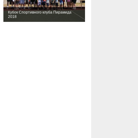
Кубок Спортивного клуба Пирамида
2018