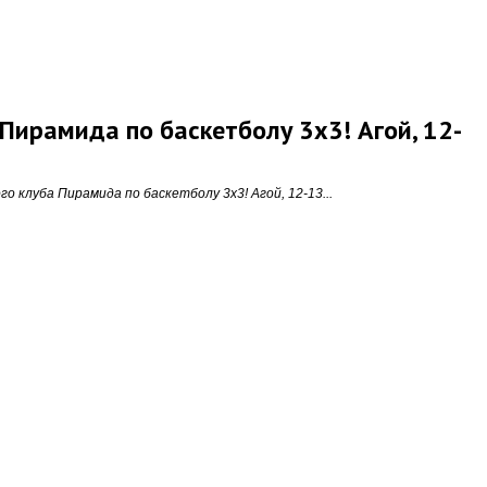
Пирамида по баскетболу 3х3! Агой, 12-
го клуба Пирамида по баскетболу 3х3! Агой, 12-13...