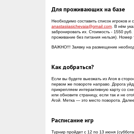
Для проживающих на базе
Необходимо составить список игроков и
anastasiiasichevaia@gmail.com
. В нём ук
забронировать их. Стоимость - 1550 руб.
проживание без питания нельзя). Номер 
ВАЖНО!!! Заявку на размещение необход
Как добраться?
Если вы будете выезжать из Агоя в сторо
первом же повороте направо. Дорога уйде
прикрепляем интерактивную карту со схем
или обновите страницу, если так и не от
Агой. Метка — это место поворота. Далее
Расписание игр
Турнир пройдет с 12 по 13 июня (суббота