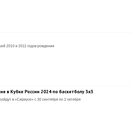
ей 2010 и 2011 годов рождения
е в Кубке России 2024 по баскетболу 3х3
ойдут в «Сириусе» с 30 сентября по 2 октября