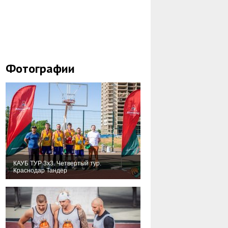
Фотографии
КАУБ ТУР 3х3. Четвертый тур.
Краснодар Тандер