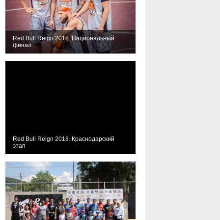
Red Bull Reign 2018. Национальный
финал
Red Bull Reign 2018. Краснодарский
этап