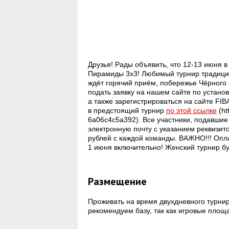
Друзья! Рады объявить, что 12-13 июня 
Пирамиды 3x3! Любимый турнир традицион
ждёт горячий приём, побережье Чёрного 
подать заявку на нашем сайте по устано
а также зарегистрироваться на сайте FIB
в предстоящий турнир
по этой ссылке
(ht
6a06c4c5a392). Все участники, подавшие
электронную почту с указанием реквизитов
рублей с каждой команды. ВАЖНО!!! Опла
1 июня включительно! Женский турнир бу
Размещение
Проживать на время двухдневного турнир
рекомендуем базу, так как игровые площ