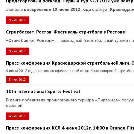
Предстартовый расклад. Первый тур КСЛ 2012 уже завтр
Завтра в
воскресенье 10 июня 2012 года
стартует
Краснодар
9 июн 2012
Стритбаскет-Ростов. Фестиваль стритбола в Ростове!
«Стритбаскет-Ростов»
— ежегодный баскетбольный турнир на
9 июн 2012
Пресс-конференция Краснодарской стритбольной лиги. 
4 июня 2012 года состоялся официальный старт Краснодарской стритболь
5 июн 2012
10th International Sports Festival
В ранге победителя прошлогоднего турнира «Пирамида» получи
европей
4 июн 2012
Пресс-конференция КСЛ 4 июня 2012г. 14:00 в Orange-Fit