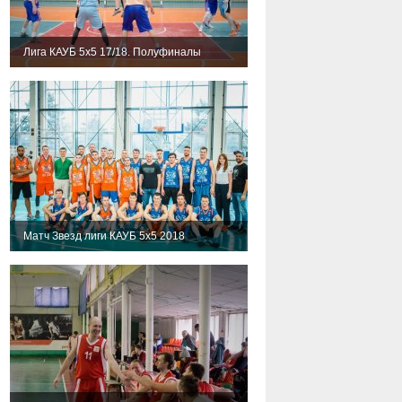
Лига КАУБ 5х5 17/18. Полуфиналы
Матч Звезд лиги КАУБ 5х5 2018