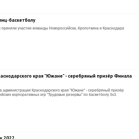
блиц-баскетболу
 приняли участие команды Новороссийска, Кропоткина и Краснодара
снодарского края "Южане" - серебряный призёр Финала
а администрации Краснодарского края "Южане" - серебряный призёр
йских корпоративных игр "Трудовые резервы" по баскетболу 3x3.
у 2022.