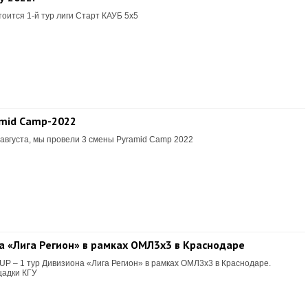
тоится 1-й тур лиги Старт КАУБ 5х5
amid Camp-2022
 августа, мы провели 3 смены Pyramid Camp 2022
на «Лига Регион» в рамках ОМЛ3х3 в Краснодаре
CUP – 1 тур Дивизиона «Лига Регион» в рамках ОМЛ3х3 в Краснодаре.
щадки КГУ