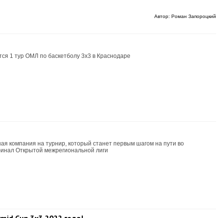
Автор: Роман Запороцкий
ится 1 тур ОМЛ по баскетболу 3x3 в Краснодаре
ая компания на турнир, который станет первым шагом на пути во
финал Открытой межрегиональной лиги