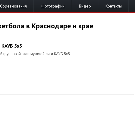
Соревнования
Фотографии
Видео
Контакты
кетбола в Краснодаре и крае
и КАУБ 5x5
 групповой этап мужской лиги КАУБ 5х5