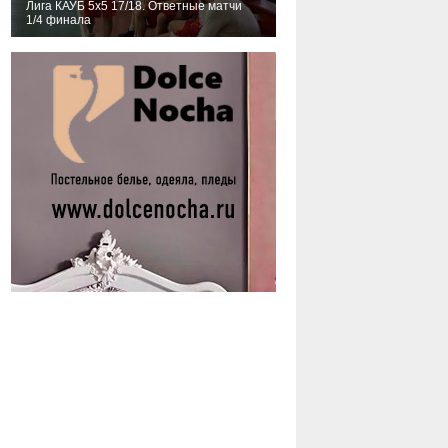
Лига КАУБ 5х5 17/18. Ответные матчи
1/4 финала