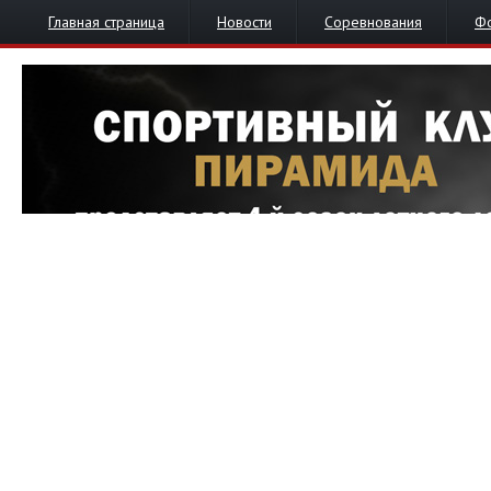
Главная страница
Новости
Соревнования
Ф