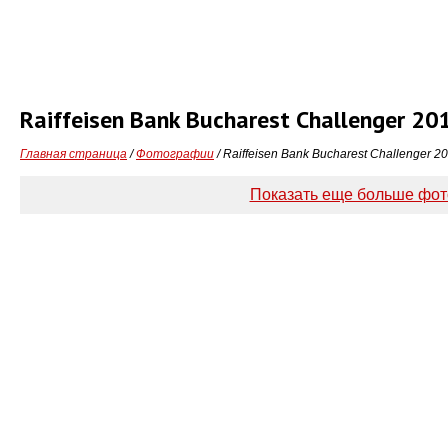
Raiffeisen Bank Bucharest Challenger 2
Главная страница
/
Фотографии
/ Raiffeisen Bank Bucharest Challenger 
Показать еще больше фо