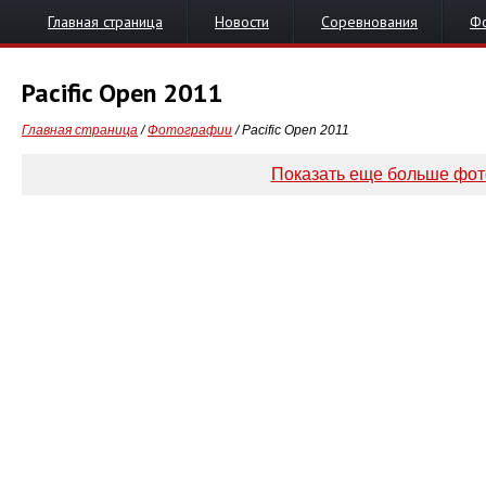
Главная страница
Новости
Соревнования
Ф
Pacific Open 2011
Главная страница
/
Фотографии
/ Pacific Open 2011
Показать еще больше фо