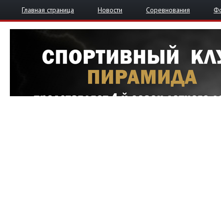
Главная страница
Новости
Соревнования
Ф