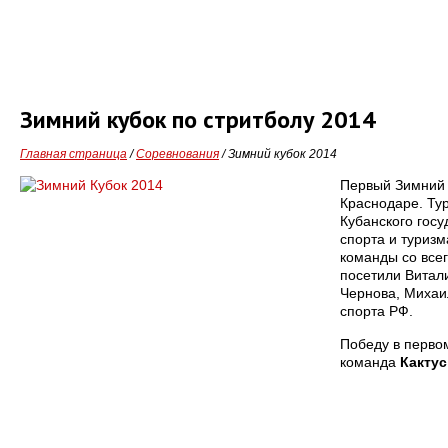
Зимний кубок по стритболу 2014
Главная страница
/
Соревнования
/
Зимний кубок 2014
Первый Зимний 
Краснодаре. Ту
Кубанского госу
спорта и туризм
команды со все
посетили Витал
Чернова, Михаи
спорта РФ.
Победу в перво
команда
Кактус